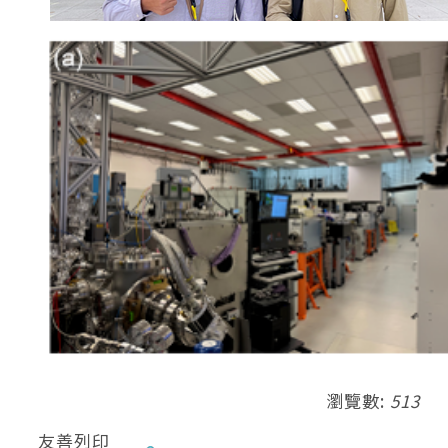
瀏覽數:
513
友善列印