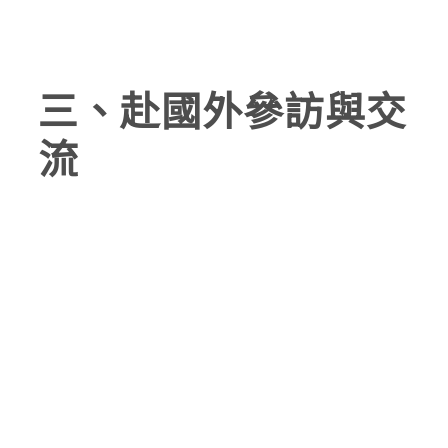
三、赴國外參訪與交
流