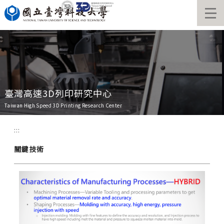
跳
到
主
要
內
容
區
臺灣高速3D列印研究中心
Taiwan High Speed 3D Printing Research Center
:::
關鍵技術