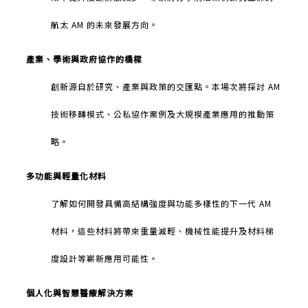
航太
AM
的未來發展方向。
產業、學術與政府協作的橋樑
創新源自於研究、產業與政策的交匯點。本場次將探討
AM
技術移轉模式、公私協作案例及大規模產業應用的推動策
略。
多功能與輕量化材料
了解如何開發具備高結構強度與功能多樣性的下一代
AM
材料，這些材料將帶來重量減輕、機械性能提升及材料梯
度設計等嶄新應用可能性。
個人化與智慧醫療解決方案