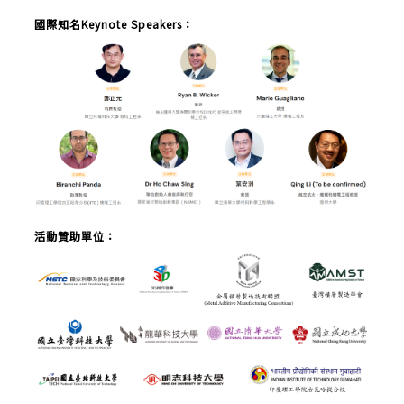
國際知名
Keynote Speakers
：
活動贊助單位：