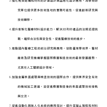
3.
強化輕質結構和材料的計算設計與晶格化設計應用，為學術研
究單位提供更多技術落地的實務可能性，促進創新研究與
技術轉移。
4.
提升客製化醫療材料設計能力，解決
3D
列印產品的法規認證挑
戰，確保合法性與安全性，促進醫療技術的進步。
5.
推動國內醫療工程的前沿研究與應用，協助臺灣學術界、醫材
廠商及研究機構掌握國際積層製造技術的最新發展趨勢，
尤其在人工關節設計領域。
6.
加強金屬表面處理與噴塗技術的國際合作，提供業界安全有效
的機械加工建議，並促進積層製造後的表面處理技術接軌
與交流。
7.
促進自動化與無人化系統的應用探討，提升混凝土製程和材料