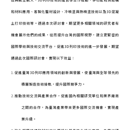
和材料應用、客製化醫材設計、冷噴塗與熱噴塗技術以及
3D
混凝
土打印技術等。透過本次研討會，期望更多相關領域的研究者有
機會展示他們的成果，從而提升台灣的國際視野，建立更緊密的
國際學術與技術交流平台，促進
3D
列印技術的進一步發展。期望
通過此次國際研討會，實現以下效益：
1.
促進臺灣
3D
列印應用領域的創新與發展，使臺灣與全球領先的
積層製造技術接軌，提升國際競爭力。
2.
推動技術交流與產業合作，促進國內相關研究單位和業界廠商
之間的合作，為臺灣產業帶來更多國際交流機會，實現產
業升級。