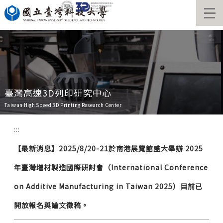
跳
到
主
要
內
容
區
臺灣高速3D列印研究中心
Taiwan High Speed 3D Printing Research Center
:::
【最新消息】2025/8/20-21於南港展覽館盛大舉辦 2025
年臺灣增材製造國際研討會（International Conference
on Additive Manufacturing in Taiwan 2025）目前已
開放報名與論文徵稿。