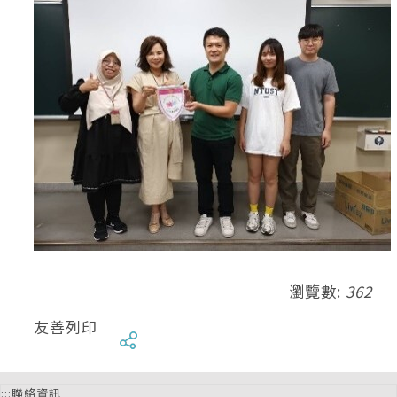
瀏覽數:
362
友善列印
:::
聯絡資訊