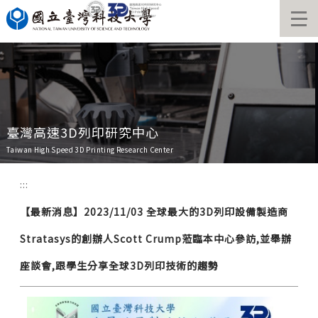
跳
到
主
要
內
容
區
臺灣高速3D列印研究中心
Taiwan High Speed 3D Printing Research Center
:::
【最新消息】2023/11/03 全球最大的3D列印設備製造商
Stratasys的創辦人Scott Crump蒞臨本中心參訪,並舉辦
座談會,跟學生分享全球3D列印技術的趨勢