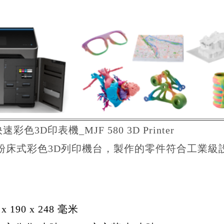
3D印表機_MJF 580 3D Printer
頭粉床式彩色3D列印機台，製作的零件符合工業級
190 x 248 毫米