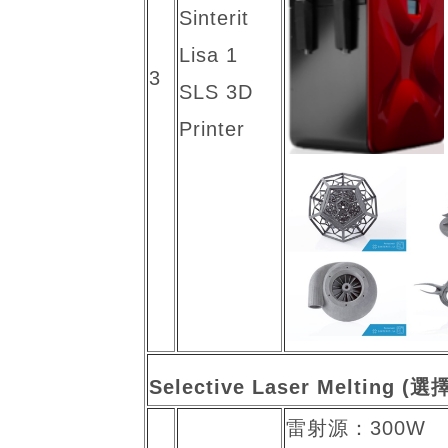
Sinterit
Lisa 1
3
SLS 3D
Printer
Selective Laser Melting
雷射源：300W