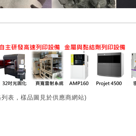
格列表，樣品圖見於供應商網站)