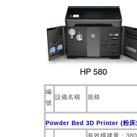
編
設備名稱
規格
號
Powder Bed 3D Printer 
有效構建量：380 x