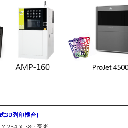
(粉床式3D列印機台)
 284 x 380 毫米