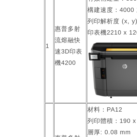
構建速度：4000
列印解析度 (x, y) 
惠普多射
印表機2210 x 12
流熔融快
1
速3D印表
機4200
材料：PA12
列印體積：190 x 3
層厚: 0.08 mm