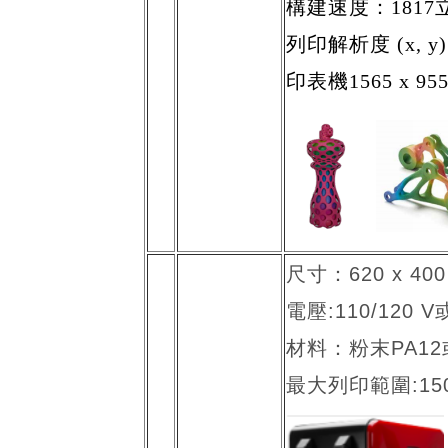
構建速度：1817
列印解析度 (x, y) 
印表機1565 x 955
尺寸：620 x 40
電壓:110/120 V或
材料：粉末PA12或
最大列印範圍:150 